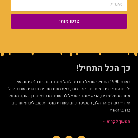
צרפו אותי
כך הכל התחיל!
בשנת 1990 התחיל ישראל קורניק לנהל מוסד חינוכי ובו 4 כיתות של
ילדים עם צרכים מיוחדים. צעד צעד, באמצעות תוכנית פרטנית שבנה לכל
אחד מהתלמידים, הביא אותם ישראל להישגים מרשימים. כך הוקם מפעל
חייו – רשת צוהר הלב, המקיפה כיום עשרות מוסדות מובילים ומוערכים
ברחבי הארץ
המשך לקרוא >