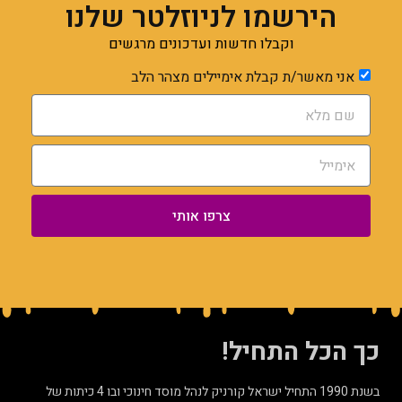
הירשמו לניוזלטר שלנו
וקבלו חדשות ועדכונים מרגשים
אני מאשר/ת קבלת אימיילים מצהר הלב
צרפו אותי
כך הכל התחיל!
בשנת 1990 התחיל ישראל קורניק לנהל מוסד חינוכי ובו 4 כיתות של