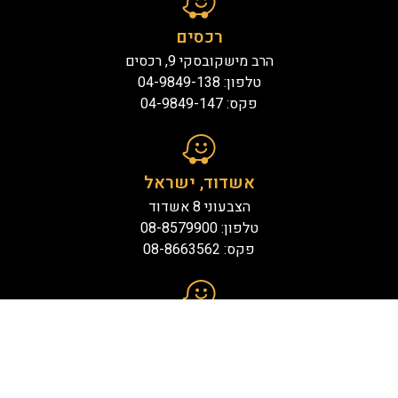
רכסים
הרב מישקובסקי 9, רכסים
טלפון: 04-9849-138
פקס: 04-9849-147
אשדוד, ישראל
הצבעוני 8 אשדוד
טלפון: 08-8579900
פקס: 08-8663562
Brooklyn, NY
1742 51st Street
PHONE: (718)894-6600
FAX: (718)715-4411