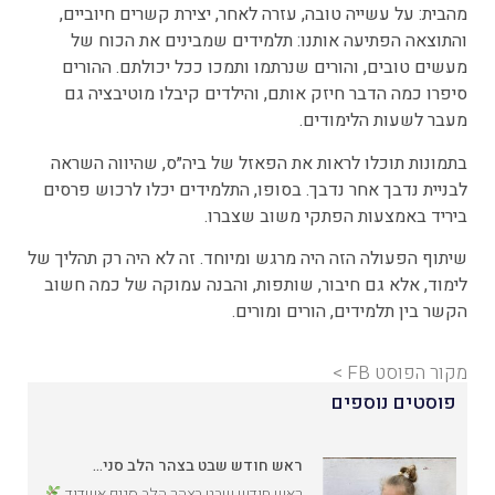
מהבית: על עשייה טובה, עזרה לאחר, יצירת קשרים חיוביים,
והתוצאה הפתיעה אותנו: תלמידים שמבינים את הכוח של
מעשים טובים, והורים שנרתמו ותמכו ככל יכולתם. ההורים
סיפרו כמה הדבר חיזק אותם, והילדים קיבלו מוטיבציה גם
מעבר לשעות הלימודים.
בתמונות תוכלו לראות את הפאזל של ביה״ס, שהיווה השראה
לבניית נדבך אחר נדבך. בסופו, התלמידים יכלו לרכוש פרסים
ביריד באמצעות הפתקי משוב שצברו.
שיתוף הפעולה הזה היה מרגש ומיוחד. זה לא היה רק תהליך של
לימוד, אלא גם חיבור, שותפות, והבנה עמוקה של כמה חשוב
הקשר בין תלמידים, הורים ומורים.
מקור הפוסט FB >
פוסטים נוספים
ראש חודש שבט בצהר הלב סני…
ראש חודש שבט בצהר הלב סניף אשדוד