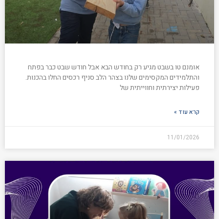
אומנם טו בשבט מגיע רק בחודש הבא אבל חודש שבט כבר בפתח
והתלמידים המקסימים שלנו בצהר הלב סניף רכסים החלו בהכנות.
פעילות יצירתית וחווייתית של
קרא עוד »
11/01/2026