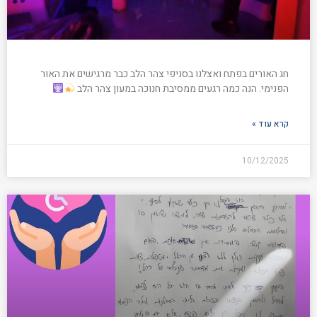
חג האורים בפתח ואצלנו בסניפי צהר הלב כבר מרגישים את האור
הפנימי. הנה כמה רגעים ממסיבת חנוכה במעון צהר הלב
קרא עוד »
10/12/2025