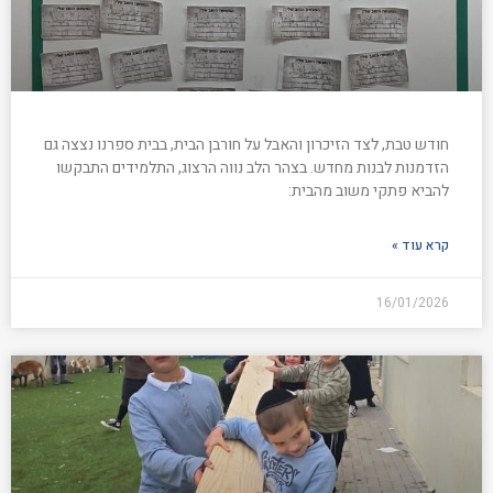
חודש טבת, לצד הזיכרון והאבל על חורבן הבית, בבית ספרנו נצצה גם
הזדמנות לבנות מחדש. בצהר הלב נווה הרצוג, התלמידים התבקשו
להביא פתקי משוב מהבית:
קרא עוד »
16/01/2026