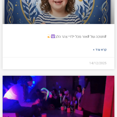
#חנוכה של #אור מכל ילדי צהר הלב
קרא עוד »
14/12/2025