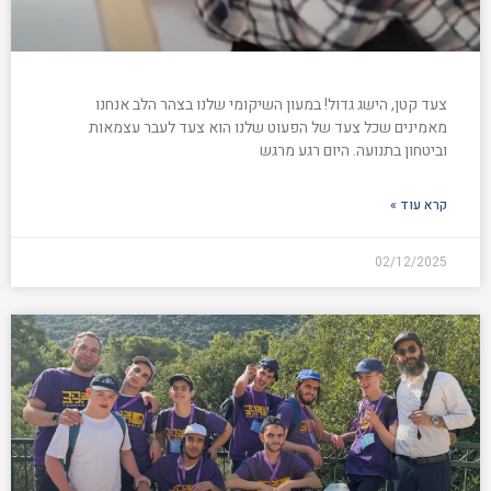
צעד קטן, הישג גדול! במעון השיקומי שלנו בצהר הלב אנחנו
מאמינים שכל צעד של הפעוט שלנו הוא צעד לעבר עצמאות
וביטחון בתנועה. היום רגע מרגש
קרא עוד »
02/12/2025