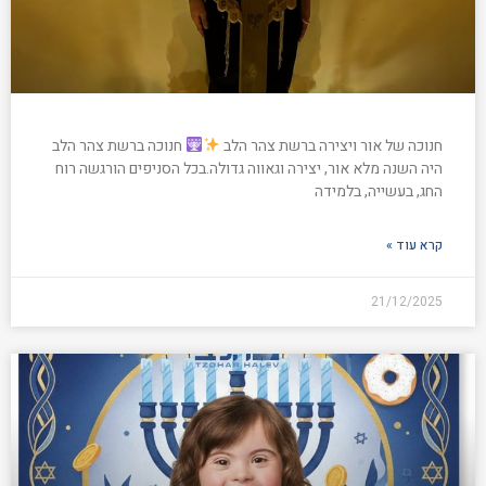
חנוכה של אור ויצירה ברשת צהר הלב
חנוכה ברשת צהר הלב
היה השנה מלא אור, יצירה וגאווה גדולה.בכל הסניפים הורגשה רוח
החג, בעשייה, בלמידה
קרא עוד »
21/12/2025