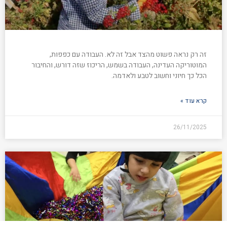
זה רק נראה פשוט מהצד אבל זה לא. העבודה עם כפפות,
המוטוריקה העדינה, העבודה בשמש, הריכוז שזה דורש, והחיבור
הכל כך חיוני וחשוב לטבע ולאדמה.
קרא עוד »
26/11/2025