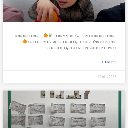
ראש חודש שבט בצהר הלב סניף אשדוד
בראש חודש שבט
התלמידות שלנו למדו, חקרו והתרגשו מעולם פירות ההדר
צבעים, ריחות, טעמים והרבה סקרנות ושמחה
קרא עוד »
19/01/2026