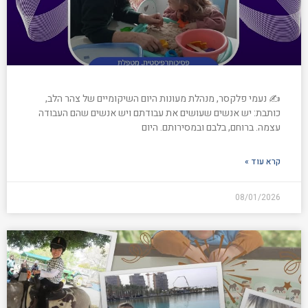
✍️ נעמי פלקסר, מנהלת מעונות היום השיקומיים של צהר הלב,
כותבת: יש אנשים שעושים את עבודתם ויש אנשים שהם העבודה
עצמה. ברוחם, בלבם ובמסירותם. היום
קרא עוד »
08/01/2026